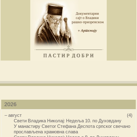
2026
–
август
(4)
Свети Владика Николај: Недеља 10. по Духовдану
У манастиру Светог Стефана Деспота српског свечано
прослављена храмовна слава