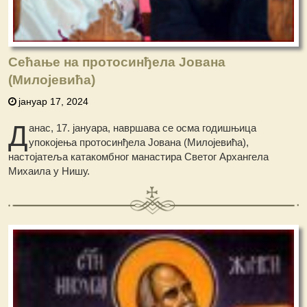
Сећање на протосинђела Јована
(Милојевића)
јануар 17, 2024
Д
анас, 17. јануара, навршава се осма годишњица
упокојења протосинђела Јована (Милојевића),
настојатеља катакомбног манастира Светог Архангела
Михаила у Нишу.