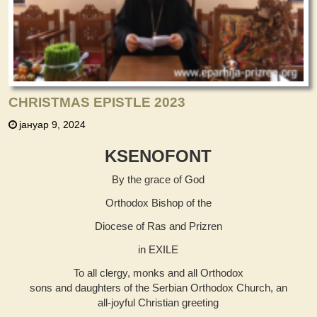
CHRISTMAS EPISTLE 2023
јануар 9, 2024
KSENOFONT
By the grace of God
Orthodox Bishop of the
Diocese of Ras and Prizren
in EXILE
To all clergy, monks and all Orthodox
sons and daughters of the Serbian Orthodox Church, an
all-joyful Christian greeting