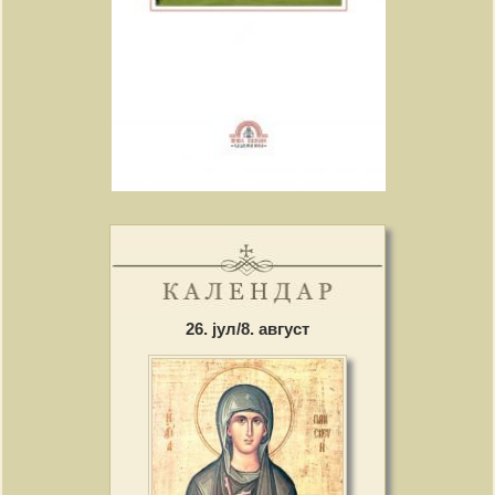
26. јул/8. август