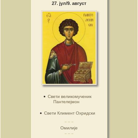
27. јул/9. август
Свети великомученик
Пантелејмон
Свети Климент Охридски
Омилије