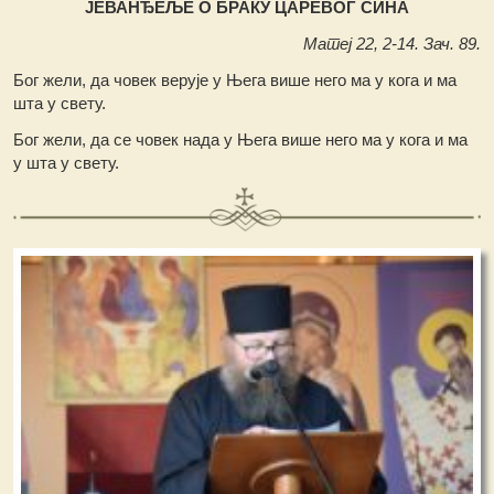
ЈЕВАНЂЕЉЕ О БРАКУ ЦАРЕВОГ СИНА
Матеј 22, 2-14. Зач. 89.
Бог жели, да човек верује у Њега више него ма у кога и ма
шта у свету.
Бог жели, да се човек нада у Њега више него ма у кога и ма
у шта у свету.