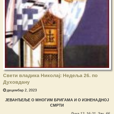
Свети владика Николај: Недеља 26. по
Духовдану
децембар 2, 2023
ЈЕВАНЂЕЉЕ О МНОГИМ БРИГАМА И О ИЗНЕНАДНОЈ
СМРТИ
Лука 12, 16-21. Зач. 66.