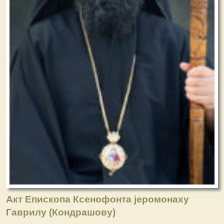
Акт Епископа Ксенофонта јеромонаху
Гаврилу (Кондрашову)