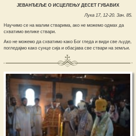
ЈЕВАНЂЕЉЕ О ИСЦЕЛЕЊУ ДЕСЕТ ГУБАВИХ
Лука 17, 12-20. Зач. 85.
Научимо се на малим стварима, ако не можемо одмах да
схватимо велике ствари.
Ако не можемо да схватимо како Бог гледа и види све људе,
погледајмо како сунце сија и обасјава све ствари на земљи.