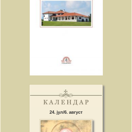
24. јул/6. август