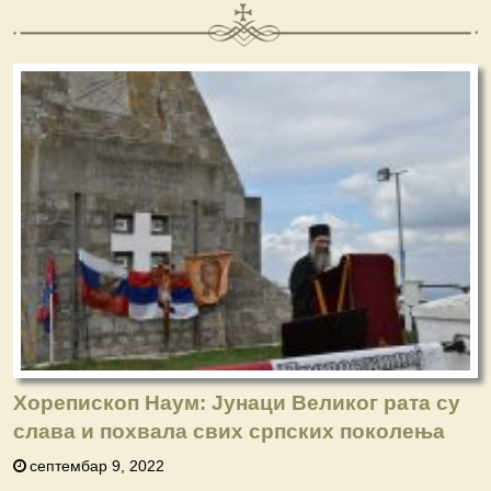
Хорепископ Наум: Јунаци Великог рата су
слава и похвала свих српских поколења
септембар 9, 2022