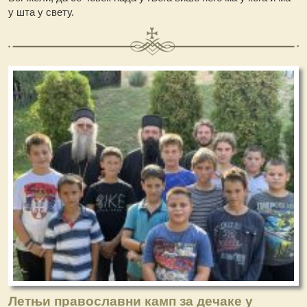
у шта у свету.
Летњи православни камп за дечаке у