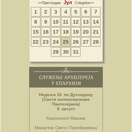
Јул
<<Претходни
Следећи>>
1
2
3
4
5
6
7
8
9
10
11
12
13
14
15
16
17
18
19
20
21
22
23
24
25
26
27
28
29
30
31
Недеља 10. по Духовдану
(Свети великомученик
Пантелејмон)
9. август
Хорепископ Максим
Манастир Светог Преображења