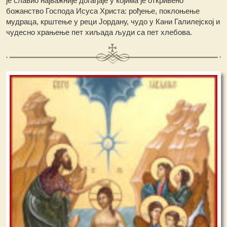
је славио најважније догађаје у којима је откривено
божанство Господа Исуса Христа: рођење, поклоњење
мудраца, крштење у реци Јордану, чудо у Кани Галилејској и
чудесно храњење пет хиљада људи са пет хлебова.