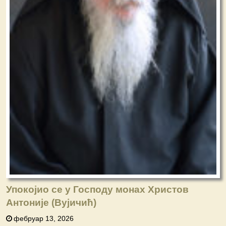
Упокојио се у Господу монах Христов
Антоније (Вујичић)
фебруар 13, 2026