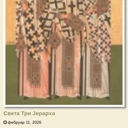
Света Три Јерарха
фебруар 11, 2026