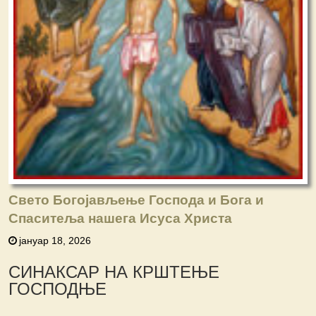
Свето Богојављење Господа и Бога и
Спаситеља нашега Исуса Христа
јануар 18, 2026
СИНАКСАР НА КРШТЕЊЕ
ГОСПОДЊЕ