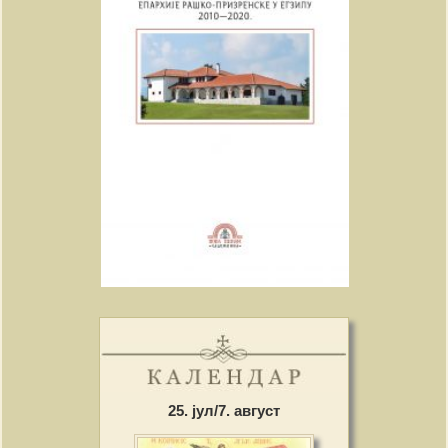
25. јул/7. август