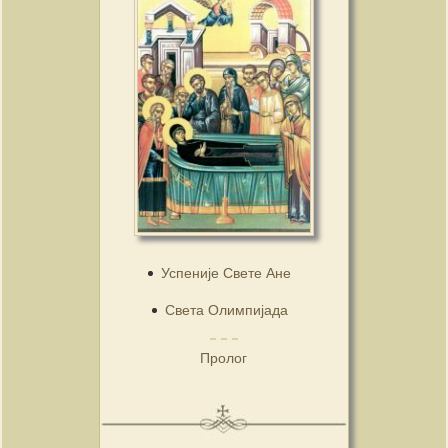
Успеније Свете Ане
Света Олимпијада
Пролог