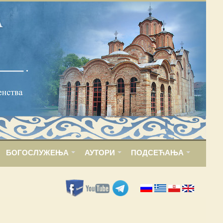
БОГОСЛУЖЕЊА
АУТОРИ
ПОДСЕЋАЊА