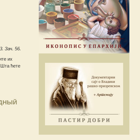
3. Зач. 56.
ите их
 Шта ћете
ОДНЫЙ