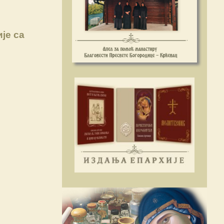
је са