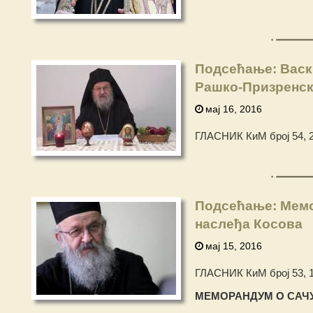
Подсећање: Васк
Рашко-Призренско
мај 16, 2016
ГЛАСНИК КиМ број 54, 2
Подсећање: Мемо
наслеђа Косова
мај 15, 2016
ГЛАСНИК КиМ број 53, 1
МЕМОРАНДУМ О
СА
Ч