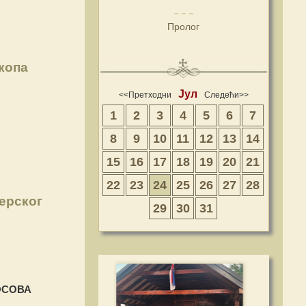
Пролог
копа
Јул
<<Претходни
Следећи>>
1
2
3
4
5
6
7
8
9
10
11
12
13
14
15
16
17
18
19
20
21
22
23
24
25
26
27
28
ерског
29
30
31
ОСОВА