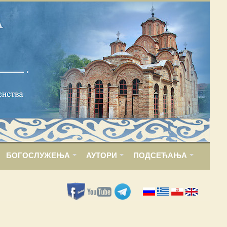
БОГОСЛУЖЕЊА
АУТОРИ
ПОДСЕЋАЊА