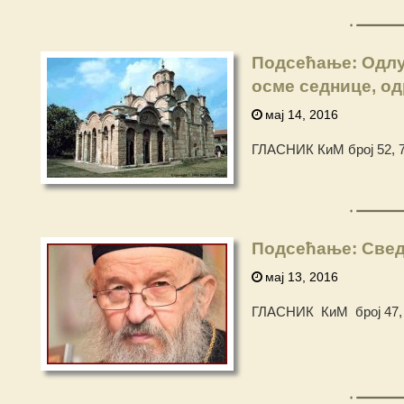
Подсећање: Одлук
осме седнице, од
мај 14, 2016
ГЛАСНИК КиМ број 52, 7
Подсећање: Свед
мај 13, 2016
ГЛАСНИК КиМ број 47, 