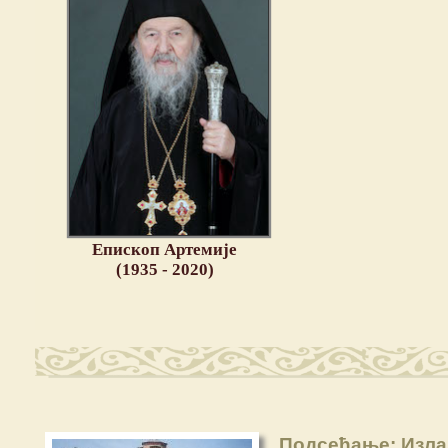
Епископ Артемије
(1935 - 2020)
Подсећање: Изла