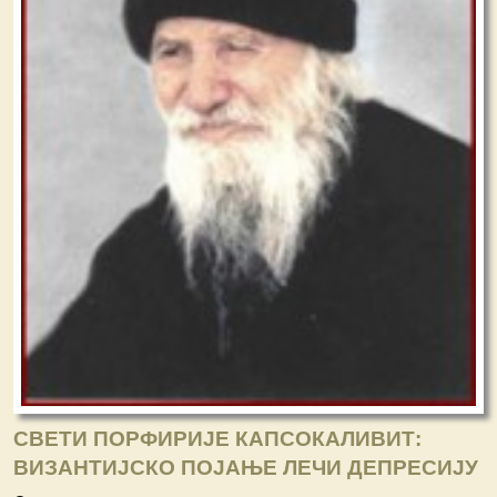
СВЕТИ ПОРФИРИЈЕ КАПСОКАЛИВИТ:
ВИЗАНТИЈСКО ПОЈАЊЕ ЛЕЧИ ДЕПРЕСИЈУ