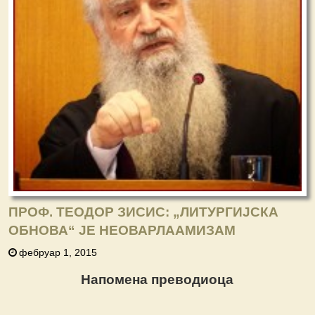
ПРОФ. ТЕОДОР ЗИСИС: „ЛИТУРГИЈСКА
ОБНОВА“ ЈЕ НЕОВАРЛААМИЗАМ
фебруар 1, 2015
Напомена преводиоца