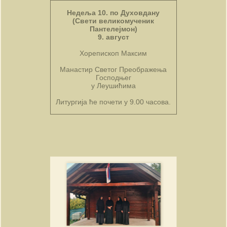
Недеља 10. по Духовдану
(Свети великомученик
Пантелејмон)
9. август
Хорепископ Максим
Манастир Светог Преображења
Господњег
у Леушићима
Литургија ће почети у 9.00 часова.