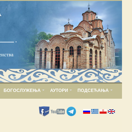
БОГОСЛУЖЕЊА
АУТОРИ
ПОДСЕЋАЊА