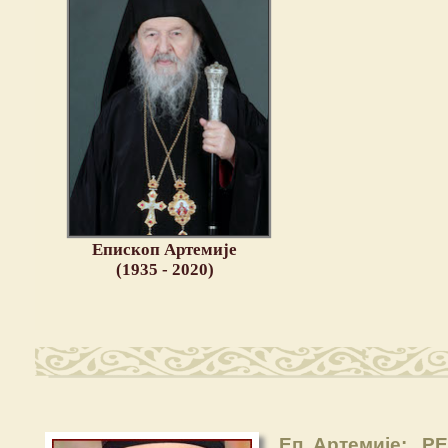
Епископ Артемије
(1935 - 2020)
Еп. Артемије: „Р