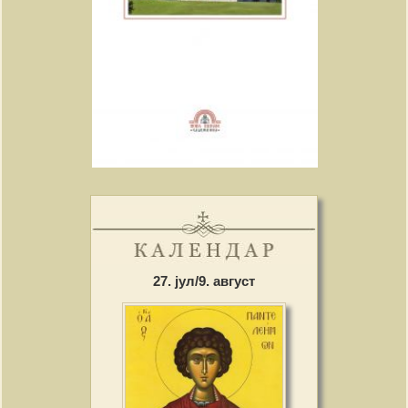
27. јул/9. август