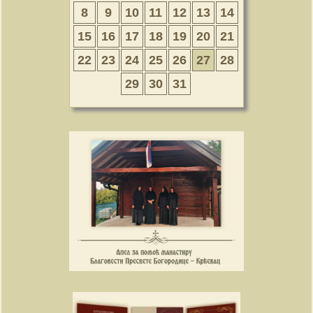
8
9
10
11
12
13
14
15
16
17
18
19
20
21
22
23
24
25
26
27
28
29
30
31