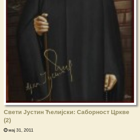
Свети Јустин Ћелијски: Саборност Цркве
(2)
мај 31, 2011