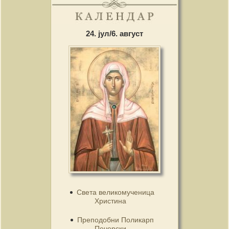
24. јул/6. август
Света великомученица
Христина
Преподобни Поликарп
Печерски