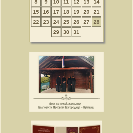
8
9
10
11
12
13
14
15
16
17
18
19
20
21
22
23
24
25
26
27
28
29
30
31