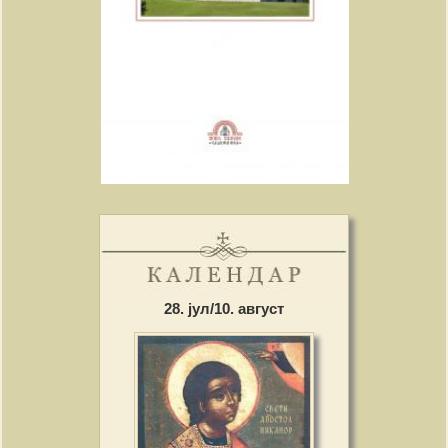
28. јул/10. август