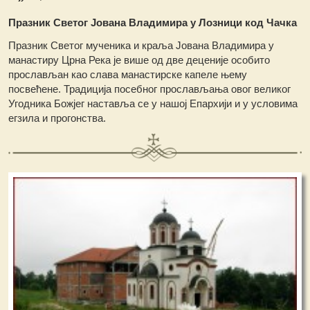
Празник Светог Јована Владимира у Лозници код Чачка
Празник Светог мученика и краља Јована Владимира у
манастиру Црна Река је више од две деценије особито
прослављан као слава манастирске капеле њему
посвећене. Традиција посебног прослављања овог великог
Угодника Божјег наставља се у нашој Епархији и у условима
егзила и прогонства.