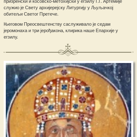
призренски и косовско-метохијски у егзилу Г.Г. Артемије
служио је Свету архијерејску Литургију у Љуљачкој
обитељи Светог Претече.
Његовом Преосвештенству саслуживало је седам
јеромонаха и три јерођакона, клирика наше Епархије у
егзилу.