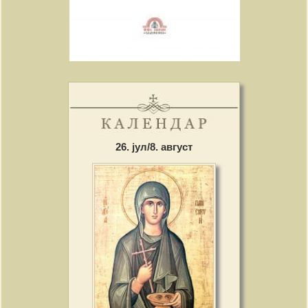
26. јул/8. август