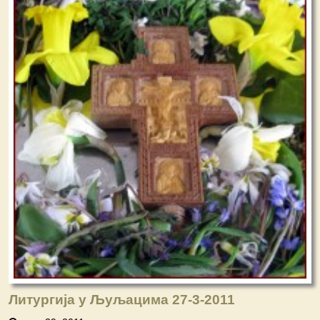
Литургија у Љуљацима 27-3-2011