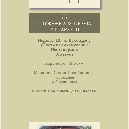
Недеља 10. по Духовдану
(Свети великомученик
Пантелејмон)
9. август
Хорепископ Максим
Манастир Светог Преображења
Господњег
у Леушићима
Литургија ће почети у 9.00 часова.