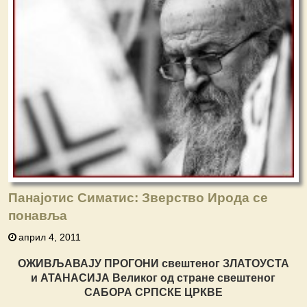
Панајотис Симатис: Зверство Ирода се
понавља
април 4, 2011
ОЖИВЉАВАЈУ ПРОГОНИ свештеног ЗЛАТОУСТА
и АТАНАСИЈА Великог од стране свештеног
САБОРА СРПСКЕ ЦРКВЕ