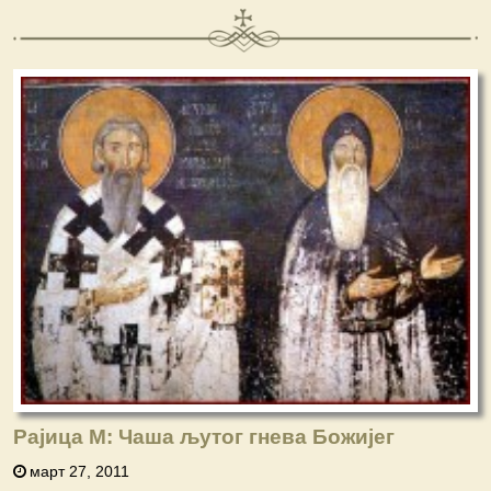
Рајица М: Чаша љутог гнева Божијег
март 27, 2011