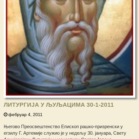
ЛИТУРГИЈА У ЉУЉАЦИМА 30-1-2011
фебруар 4, 2011
Његово Преосвештенство Епископ рашко-призренски у
егзилу Г. Артемије служио је у недељу 30. јануара, Свету