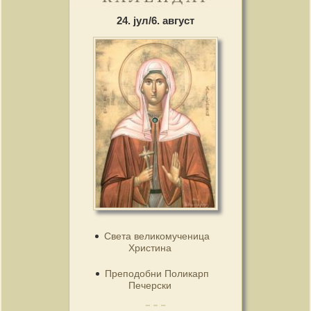
24. јул/6. август
Света великомученица
Христина
Преподобни Поликарп
Печерски