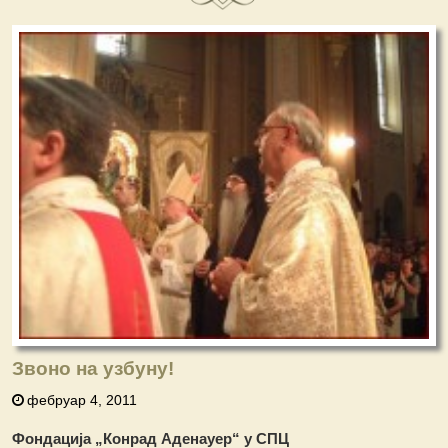
Звоно на узбуну!
фебруар 4, 2011
Фондација „Конрад Аденауер“ у СПЦ