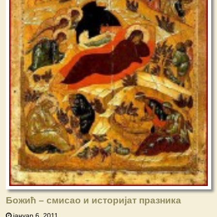
Божић – смисао и историјат празника
јануар 6, 2011