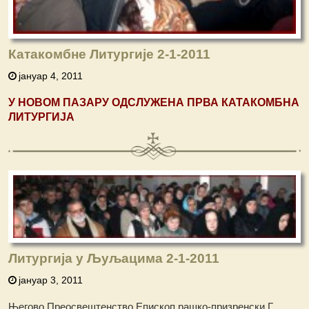
Катакомбне Литургије 2-1-2011
јануар 4, 2011
У НОВОМ ПАЗАРУ ОДСЛУЖЕНА ПРВА КАТАКОМБНА
ЛИТУРГИЈА
Литургија у Љуљацима 2-1-2011
јануар 3, 2011
Његово Преосвештенство Епископ рашко-призренски Г.