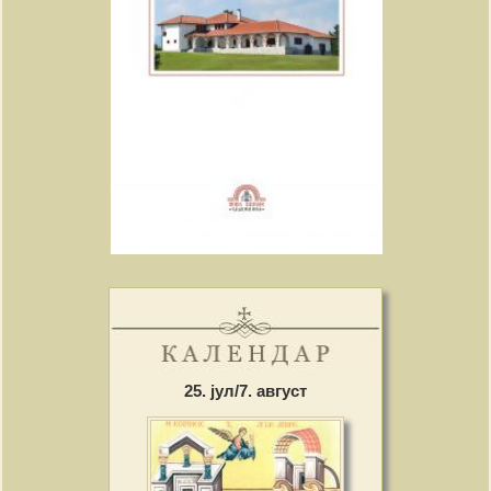
25. јул/7. август