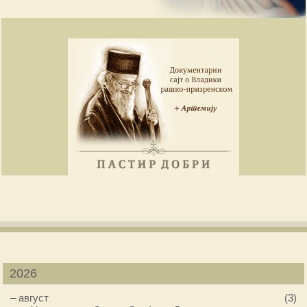
2026
–
август
(3)