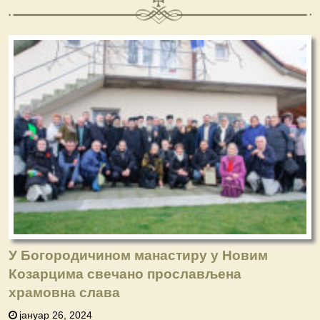
У Богородичином манастиру у Новим
Козарцима свечано прослављена
храмовна слава
јануар 26, 2024