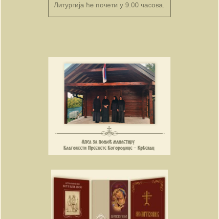
Литургија ће почети у 9.00 часова.