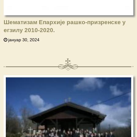
Шематизам Епархије рашко-призренске у
егзилу 2010-2020.
јануар 30, 2024