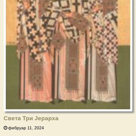
Света Три Јерарха
фебруар 11, 2024