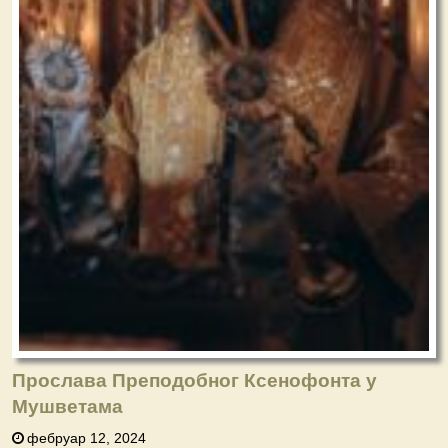
Прослава Преподобног Ксенофонта у
Мушветама
фебруар 12, 2024