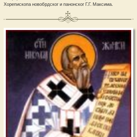
Хорепископа новобрдског и панонског Г.Г. Максима.