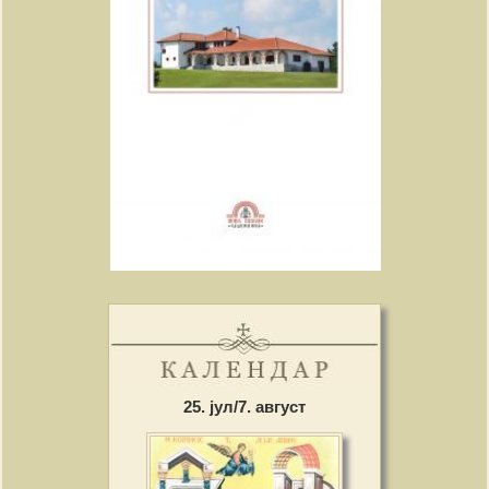
25. јул/7. август