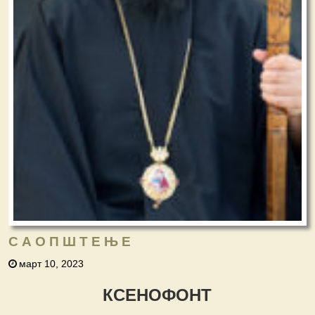
С А О П Ш Т Е Њ Е
март 10, 2023
КСЕНОФОНТ