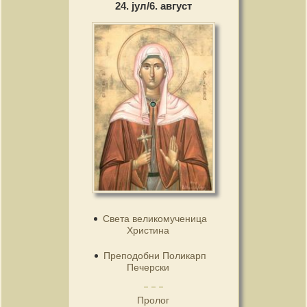
24. јул/6. август
Света великомученица
Христина
Преподобни Поликарп
Печерски
Пролог