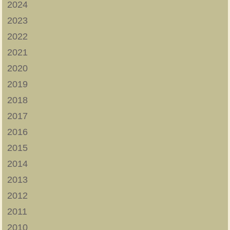
2024
2023
2022
2021
2020
2019
2018
2017
2016
2015
2014
2013
2012
2011
2010