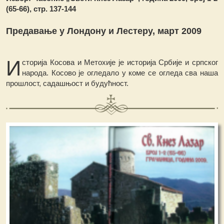
(65-66), стр. 137-144
Предавање у Лондону и Лестеру, март 2009
И
сторија Косова и Метохије је историја Србије и српског
народа. Косово је огледало у коме се огледа сва наша
прошлост, садашњост и будућност.