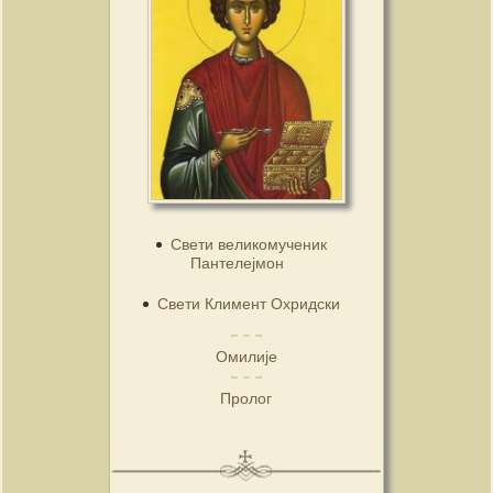
Свети великомученик
Пантелејмон
Свети Климент Охридски
Омилије
Пролог