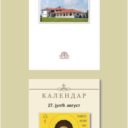
27. јул/9. август