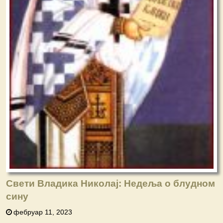
Свети Владика Николај: Недеља o блудном
сину
фебруар 11, 2023