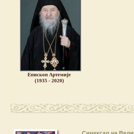
Епископ Артемије
(1935 - 2020)
Синаксар на Вели