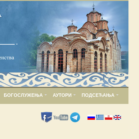
БОГОСЛУЖЕЊА
АУТОРИ
ПОДСЕЋАЊА