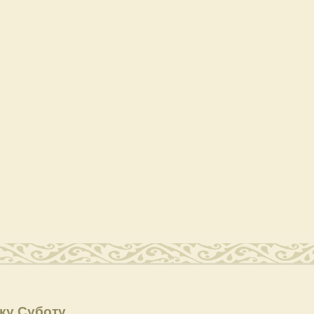
ку Суботу