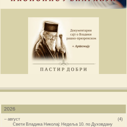
2026
–
август
(4)
Свети Владика Николај: Недеља 10. по Духовдану