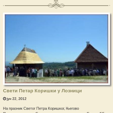
Свети Петар Коришки у Лозници
јун 22, 2012
На празник Светог Петра Коришког, Његово