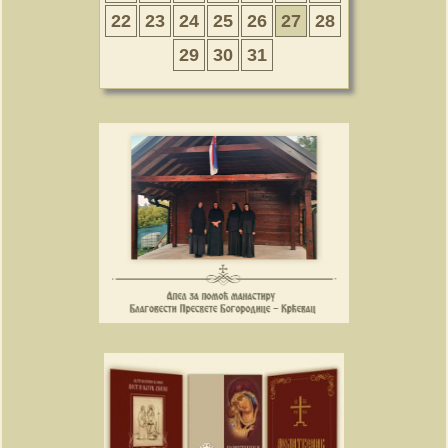
22
23
24
25
26
27
28
29
30
31