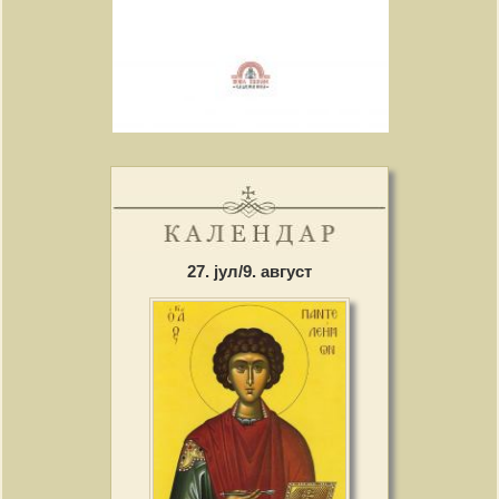
27. јул/9. август