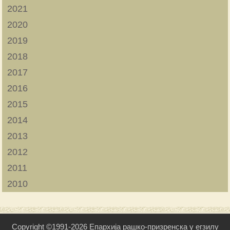
2021
2020
2019
2018
2017
2016
2015
2014
2013
2012
2011
2010
Copyright ©1991-2026 Епархија рашко-призренска у егзилу