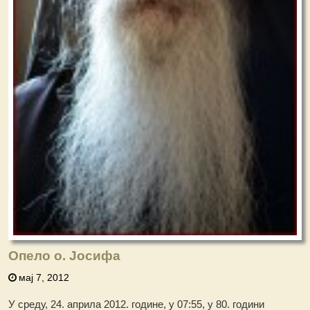
Опело о. Јосифа
мај 7, 2012
У среду, 24. априла 2012. године, у 07:55, у 80. години