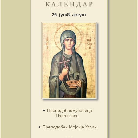
26. јул/8. август
Преподобномученица
Параскева
Преподобни Мојсије Угрин