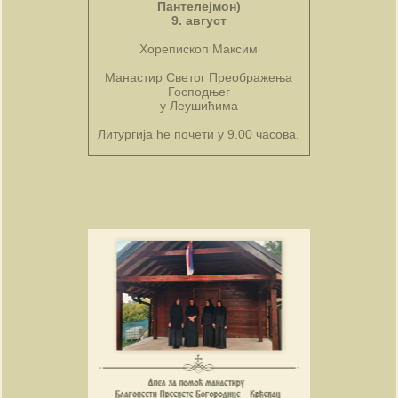
Пантелејмон)
9. август
Хорепископ Максим
Манастир Светог Преображења
Господњег
у Леушићима
Литургија ће почети у 9.00 часова.