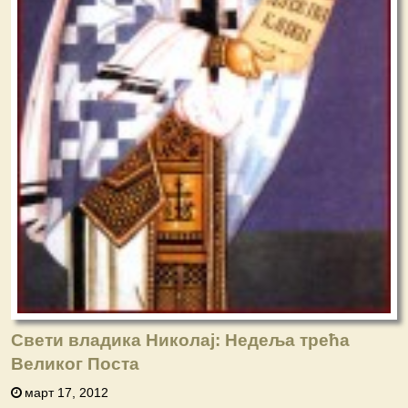
Свети владика Николај: Недеља трећа
Великог Поста
март 17, 2012