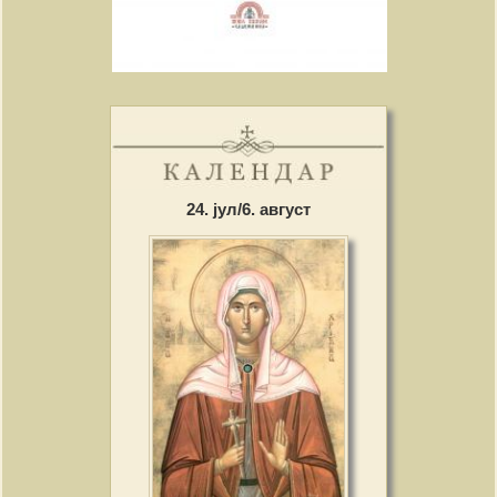
24. јул/6. август