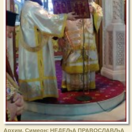
Aрхим. Симеон: НЕДЕЉА ПРАВОСЛАВЉА