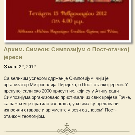
Архим. Симеон: Симпозијум о Пост-отачкој
јереси
март 22, 2012
Са великим успехом одржан је Симпозијум, чији је
организатор Митрополија Пирејска, о Пост-отачкој јереси. У
препуној сали око 2000 присутних, који су у Атину ради
Симпозијума организовано пристизали из свих крајева Грчке,
са пажњом је пратило излагања, у којима су предавачи
износили ставове и аргументе у вези са „новом“ Пост-
отачком теологијом.