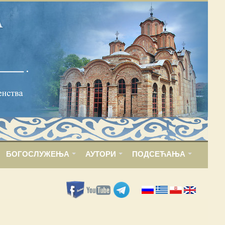
БОГОСЛУЖЕЊА
АУТОРИ
ПОДСЕЋАЊА