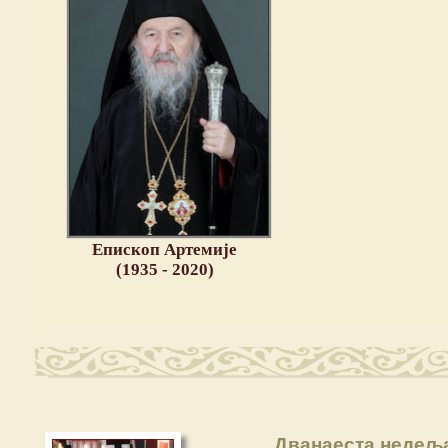
Епископ Артемије
(1935 - 2020)
Дванаеста недељ