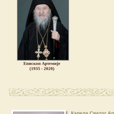
Епископ Артемије
(1935 - 2020)
Капела Светог А