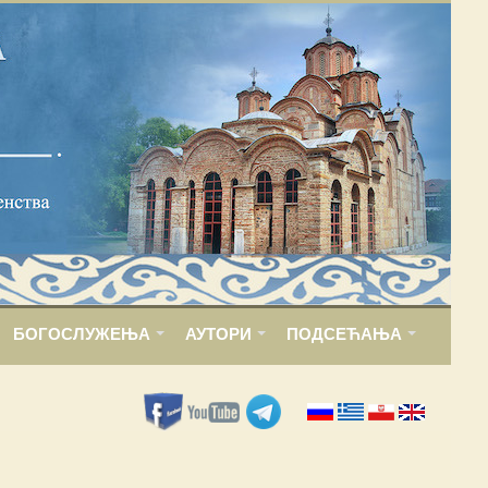
БОГОСЛУЖЕЊА
АУТОРИ
ПОДСЕЋАЊА