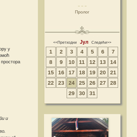
Пролог
Јул
<<Претходни
Следећи>>
ору у
1
2
3
4
5
6
7
помоћ
8
9
10
11
12
13
14
 простора
15
16
17
18
19
20
21
22
23
24
25
26
27
28
29
30
31
ти и
во.