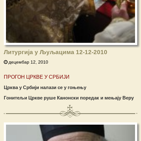
Литургија у Љуљацима 12-12-2010
децембар 12, 2010
ПРОГОН ЦРКВЕ У СРБИЈИ
Црква у Србији налази се у гоњењу
Гонитељи Цркве руше Канонски поредак и мењају Веру