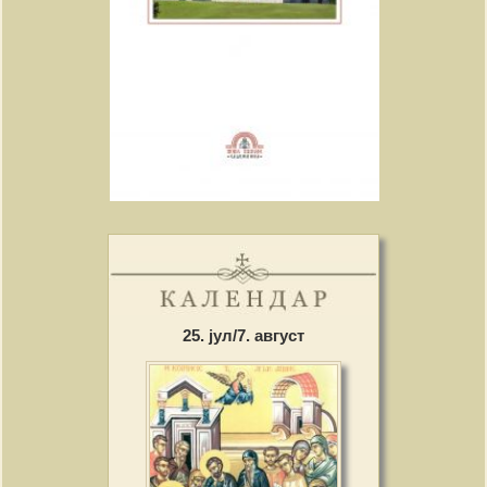
25. јул/7. август