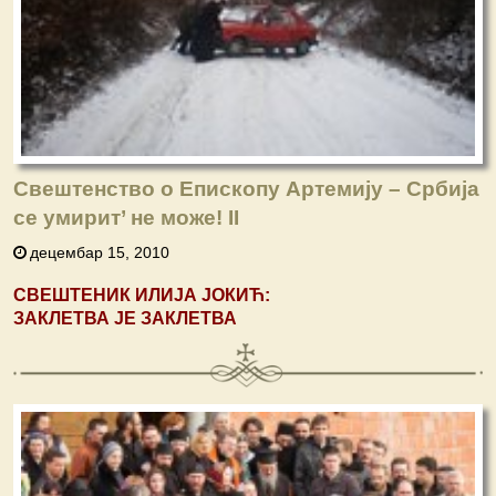
Свештенство о Епископу Артемију – Србија
се умирит’ не може! II
децембар 15, 2010
СВЕШТЕНИК ИЛИЈА ЈОКИЋ:
ЗАКЛЕТВА ЈЕ ЗАКЛЕТВА