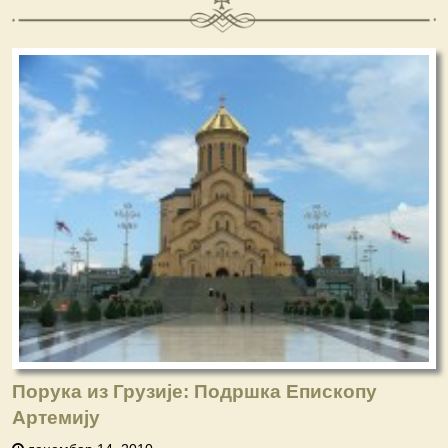
Порука из Грузије: Подршка Епископу
Артемију