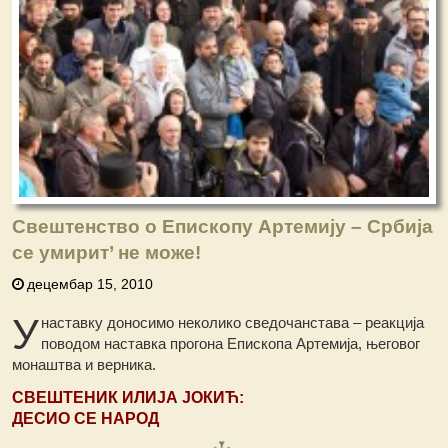
Свештенство о Епископу Артемију – Србија
се умирит’ не може!
децембар 15, 2010
У
наставку доносимо неколико сведочанстава – реакција
поводом наставка прогона Епископа Артемија, његовог
монаштва и верника.
СВЕШТЕНИК ИЛИЈА ЈОКИЋ:
ДЕСИО СЕ НАРОД