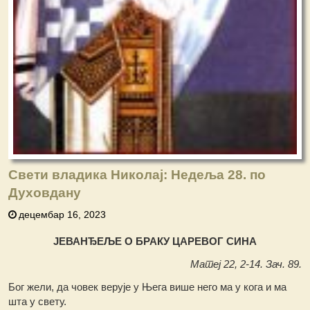
Свети владика Николај: Недеља 28. по
Духовдану
децембар 16, 2023
ЈЕВАНЂЕЉЕ О БРАКУ ЦАРЕВОГ СИНА
Матеј 22, 2-14. Зач. 89.
Бог жели, да човек верује у Њега више него ма у кога и ма
шта у свету.