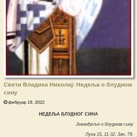
Свети Владика Николај: Недеља o блудном
сину
фебруар 19, 2022
НЕДЕЉА БЛУДНОГ СИНА
Јеванђеље о блудном сину
Лука 15, 11-32. Зач. 79.