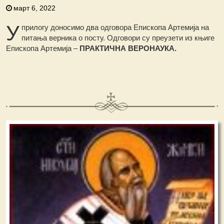
март 6, 2022
У
прилогу доносимо два одговора Епископа Артемија на
питања верника о посту. Одговори су преузети из књиге
Епископа Артемија –
ПРАКТИЧНА ВЕРОНАУКА.