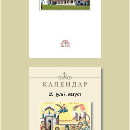
25. јул/7. август