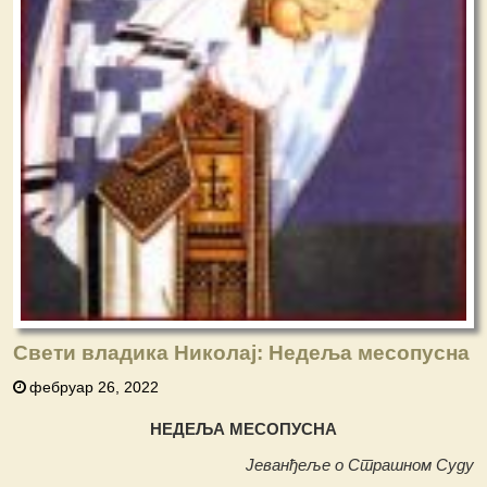
Свети владика Николај: Недеља месопусна
фебруар 26, 2022
НЕДЕЉА МЕСОПУСНА
Јеванђеље о Страшном Суду