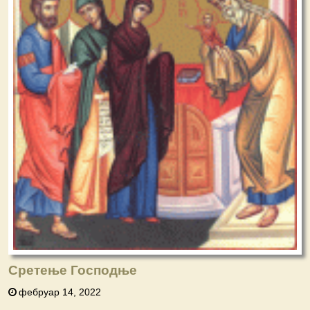
Сретење Господње
фебруар 14, 2022