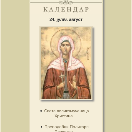
24. јул/6. август
Света великомученица
Христина
Преподобни Поликарп
Печерски