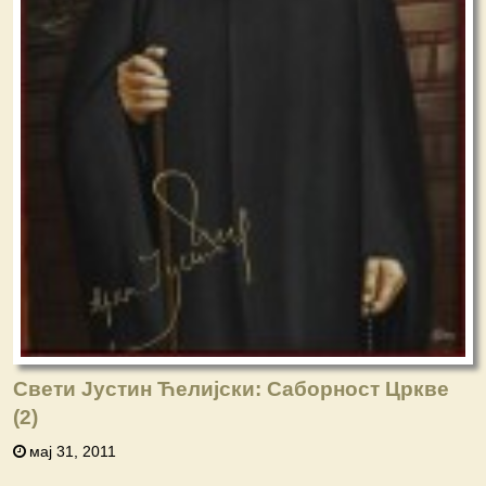
Свети Јустин Ћелијски: Саборност Цркве
(2)
мај 31, 2011