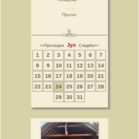
Пролог
Јул
<<Претходни
Следећи>>
1
2
3
4
5
6
7
8
9
10
11
12
13
14
15
16
17
18
19
20
21
22
23
24
25
26
27
28
29
30
31