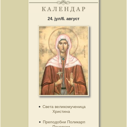
24. јул/6. август
Света великомученица
Христина
Преподобни Поликарп
Печерски