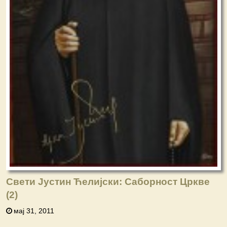
Свети Јустин Ћелијски: Саборност Цркве
(2)
мај 31, 2011