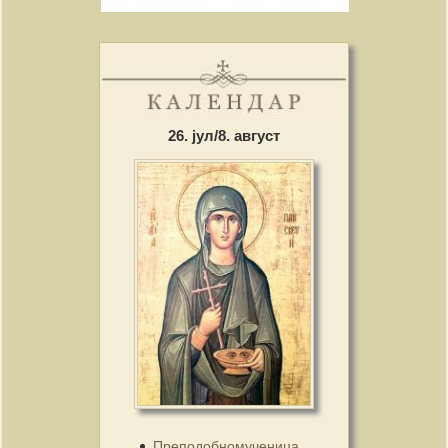
26. јул/8. август
Преподобномученица