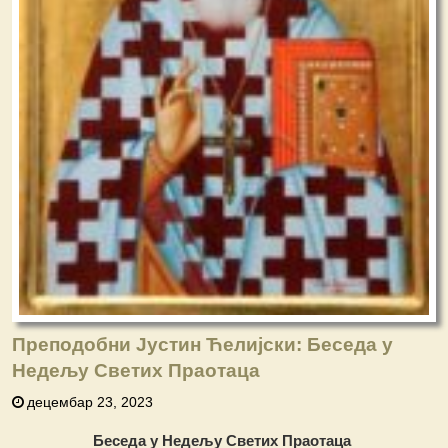
Преподобни Јустин Ћелијски: Беседа у
Недељу Светих Праотаца
децембар 23, 2023
Беседа у Недељу Светих Праотаца