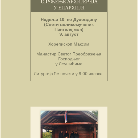
Недеља 10. по Духовдану
(Свети великомученик
Пантелејмон)
9. август
Хорепископ Максим
Манастир Светог Преображења
Господњег
у Леушићима
Литургија ће почети у 9.00 часова.