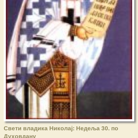
Свети владика Николај: Недеља 30. по
Духовдану