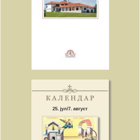
25. јул/7. август