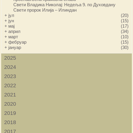
Свети Владика Николај: Недеља 9. по Духовдану
Свети пророк Илија – Илиндан
+
јул
(20)
+
јун
(15)
+
мај
(17)
+
април
(34)
+
март
(10)
+
фебруар
(15)
+
јануар
(30)
2025
2024
2023
2022
2021
2020
2019
2018
2017