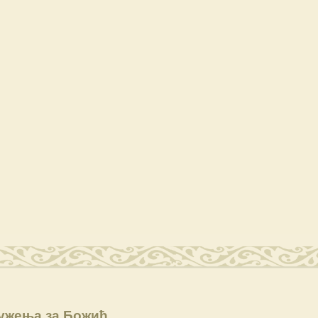
ужења за Божић