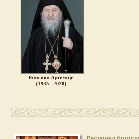
Епископ Артемије
(1935 - 2020)
Распоред богосл