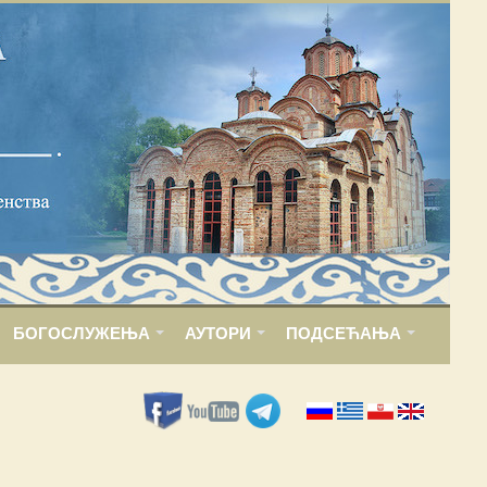
БОГОСЛУЖЕЊА
АУТОРИ
ПОДСЕЋАЊА