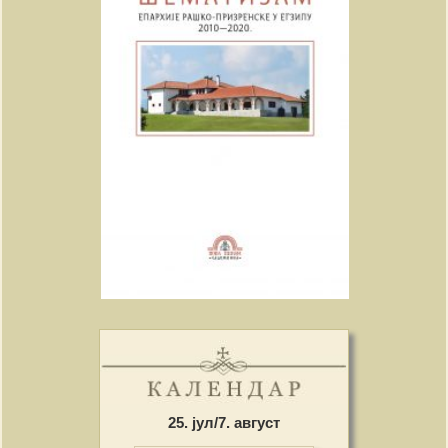
25. јул/7. август