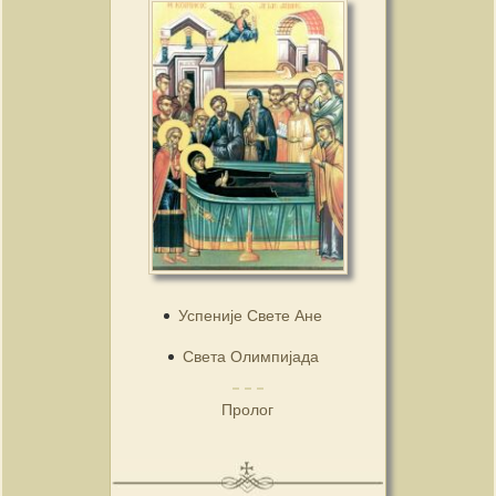
Успеније Свете Ане
Света Олимпијада
Пролог