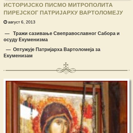
ИСТОРИЈСКО ПИСМО МИТРОПОЛИТА
ПИРЕЈСКОГ ПАТРИЈАРХУ ВАРТОЛОМЕЈУ
август 6, 2013
― Тражи сазивање Свеправославног Сабора и
осуду Екуменизма
―
Оптужује Патријарха Вартоломеја за
Екуменизам