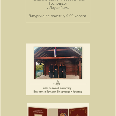
Господњег
у Леушићима
Литургија ће почети у 9.00 часова.