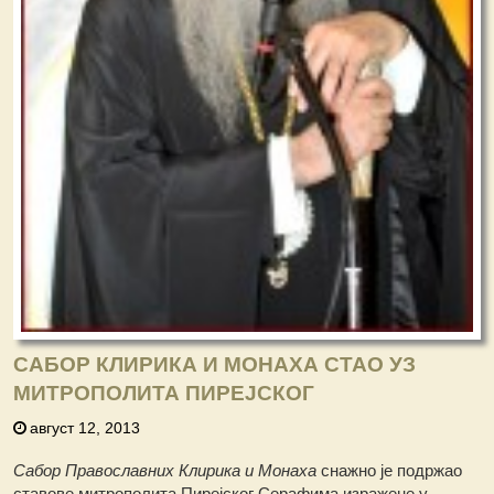
САБОР КЛИРИКА И МОНАХА СТАО УЗ
МИТРОПОЛИТА ПИРЕЈСКОГ
август 12, 2013
Сабор Православних Клирика и Монаха
снажно је подржао
ставове митрополита Пирејског Серафима изражене у