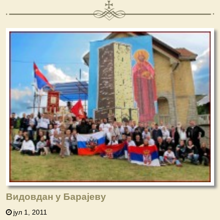
Видовдан у Барајеву
јул 1, 2011