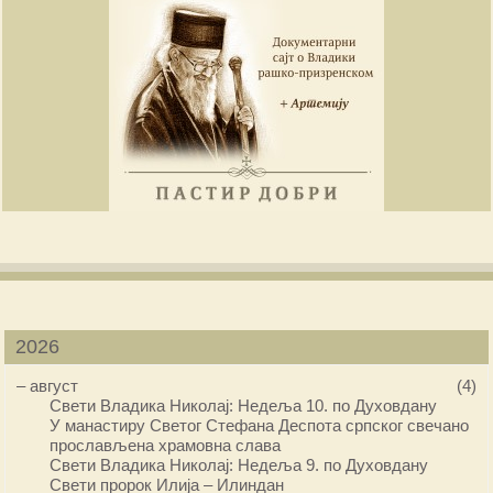
2026
–
август
(4)
Свети Владика Николај: Недеља 10. по Духовдану
У манастиру Светог Стефана Деспота српског свечано
прослављена храмовна слава
Свети Владика Николај: Недеља 9. по Духовдану
Свети пророк Илија – Илиндан