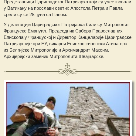
Представници Цариградског Патријарха који су учествовали
у Ватикану на прослави светих Апостола Петра и Павла
срели су се 28. јуна са Папом.
У делегацији Цариградског Патријарха били су Митрополит
Француске Емануил, Председник Сабора Православних
Епископа у Француској и Директор Канцеларије Цариградске
Патријаршије при ЕУ, викарни Епископ синопски Атинагора
из Белгијске Митрополије и Архимандрит Максим,
Архијерејски заменик Митрополита Швајцарске.