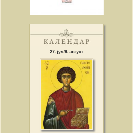
27. јул/9. август