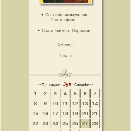
Свети великомученик
Пантелејмон
Свети Климент Охридски
Омилије
Пролог
Јул
<<Претходни
Следећи>>
1
2
3
4
5
6
7
8
9
10
11
12
13
14
15
16
17
18
19
20
21
22
23
24
25
26
27
28