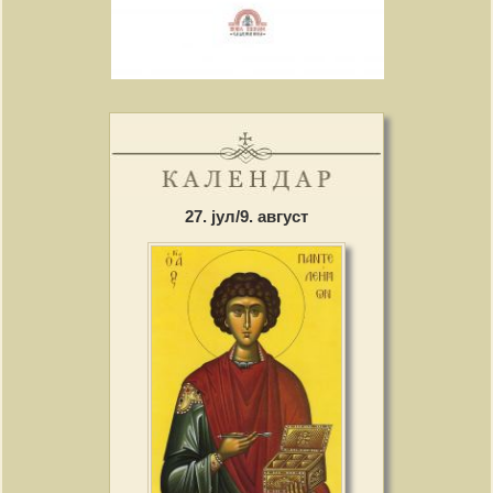
27. јул/9. август