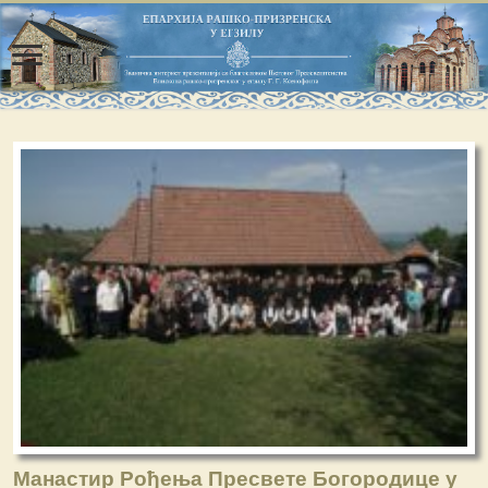
Манастир Рођења Пресвете Богородице у