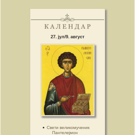
27. јул/9. август
Свети великомученик
Пантелејмон